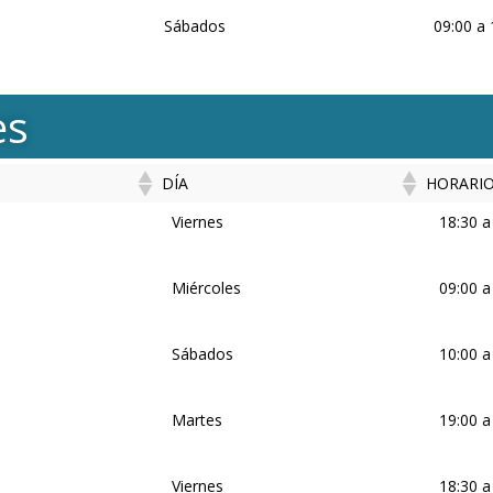
Sábados
09:00 a 
es
DÍA
HORARI
DÍA
HORAR
Viernes
18:30 a
Miércoles
09:00 a
Sábados
10:00 a
Martes
19:00 a
Viernes
18:30 a