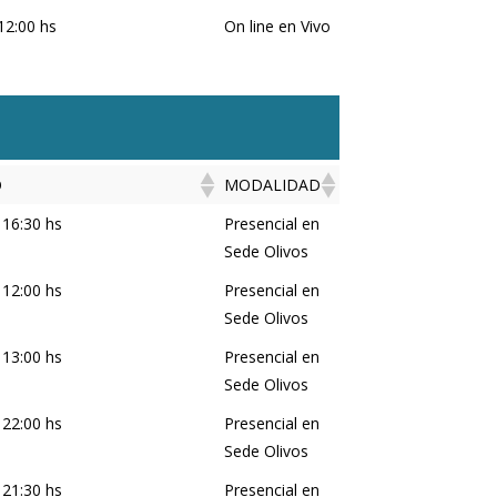
12:00 hs
On line en Vivo
O
MODALIDAD
IO
MODALIDAD
 16:30 hs
Presencial en
Sede Olivos
 12:00 hs
Presencial en
Sede Olivos
 13:00 hs
Presencial en
Sede Olivos
 22:00 hs
Presencial en
Sede Olivos
 21:30 hs
Presencial en