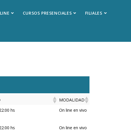
LINE
CURSOS PRESENCIALES
FILIALES
O
MODALIDAD
O
MODALIDAD
22:00 hs
On line en vivo
22:00 hs
On line en vivo