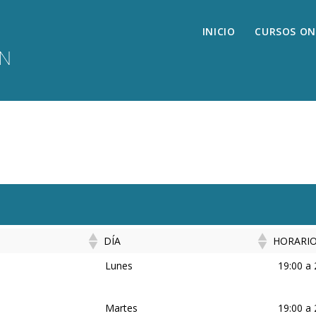
INICIO
CURSOS ON
DÍA
HORARI
DÍA
HORARI
Lunes
19:00 a 
Martes
19:00 a 