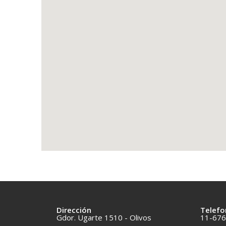
Dirección
Telefo
Gdor. Ugarte 1510 - Olivos
11-676