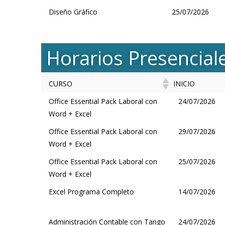
Diseño Gráfico
25/07/2026
Horarios Presencial
CURSO
INICIO
CURSO
INICIO
Office Essential Pack Laboral con
24/07/2026
Word + Excel
Office Essential Pack Laboral con
29/07/2026
Word + Excel
Office Essential Pack Laboral con
25/07/2026
Word + Excel
Excel Programa Completo
14/07/2026
Administración Contable con Tango
24/07/2026